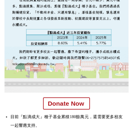
Donate Now
目前『點滴成大』種子基金累積180餘萬元，還需要更多校友
一起響應支持。