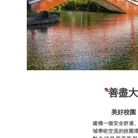
〝
善盡大
美好校園
建構一個安全舒適
域學術交流的校園