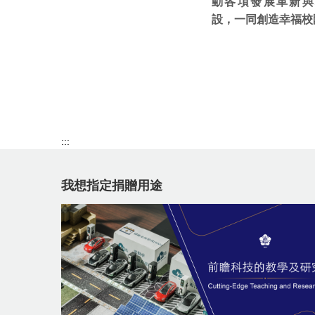
動各項發展革新與
設，一同創造幸福校
:::
我想指定捐贈用途