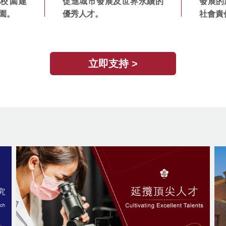
校園建
促進城市發展及世界永續的
發展的
園。
優秀人才。
社會責
立即支持 >