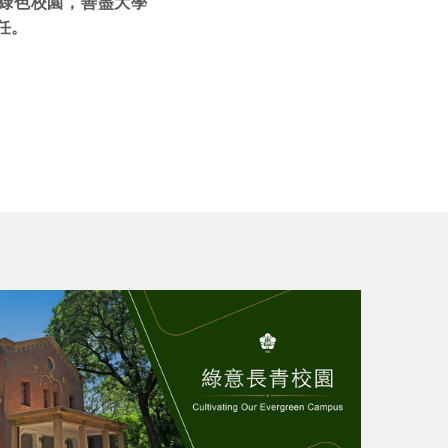
綠色校園，善盡大學
任。