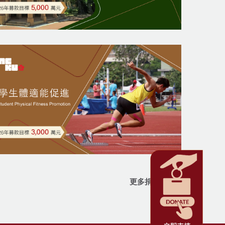
更多捐贈項目 >