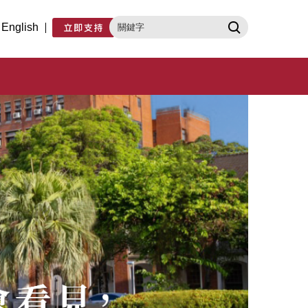
English