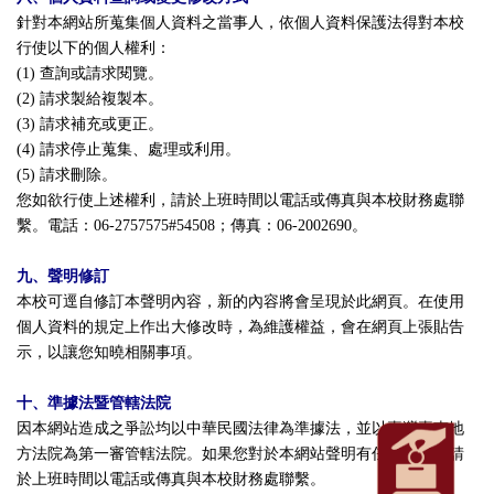
針對本網站所蒐集個人資料之當事人，依個人資料保護法得對本校
行使以下的個人權利：
(1) 查詢或請求閱覽。
(2) 請求製給複製本。
(3) 請求補充或更正。
(4) 請求停止蒐集、處理或利用。
(5) 請求刪除。
您如欲行使上述權利，請於上班時間以電話或傳真與本校財務處聯
繫。電話：06-2757575#54508；傳真：06-2002690。
九、聲明修訂
本校可逕自修訂本聲明內容，新的內容將會呈現於此網頁。在使用
個人資料的規定上作出大修改時，為維護權益，會在網頁上張貼告
示，以讓您知曉相關事項。
十、準據法暨管轄法院
因本網站造成之爭訟均以中華民國法律為準據法，並以臺灣臺南地
方法院為第一審管轄法院。如果您對於本網站聲明有任何疑問，請
於上班時間以電話或傳真與本校財務處聯繫。