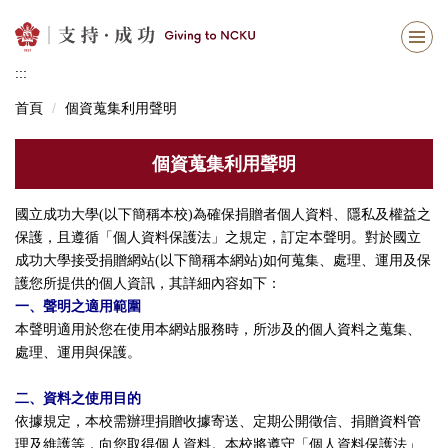
跳
到
主
:::
要
內
首頁
個資蒐集利用聲明
容
區
個資蒐集利用聲明
國立成功大學(以下簡稱本校)為確保捐贈者個人資料、隱私及權益之
保護，且遵循「個人資料保護法」之規定，訂定本聲明。對於國立
成功大學接受捐贈網站(以下簡稱本網站)如何蒐集、處理、運用及保
護您所提供的個人資訊，其詳細內容如下：
一、聲明之適用範圍
本聲明適用於您在使用本網站服務時，所涉及的個人資料之蒐集、
處理、運用與保護。
二、資料之使用目的
依據規定，本校需辦理捐贈收據寄送、定期公開徵信、捐贈資料管
理及維護等，向您取得個人資料。本校將遵守「個人資料保護法」