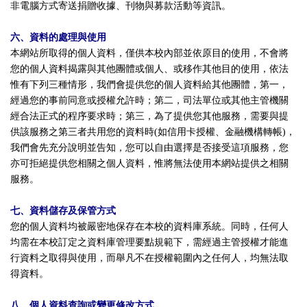
非電腦方式寄送捐贈收據、刊物與募款活動等資訊。
六、資料的處理與使用
本網站所取得的個人資料，僅供本校內部並依原目的使用，不會將
您的個人資料揭露與其他團體或個人、或移作其他目的使用，依法
惟有下列三種情形，我們會提供您的個人資料給其他團體，第一，
經過您的事前同意或授權允許時；第二，司法單位或其他主管機關
經合法正式的程序要求時；第三，為了提供您其他服務，需要與提
供該服務之第三者共用您的資料時(如信用卡授權、金融機構轉帳)，
我們會先充分說明並告知，您可以自由選擇是否接受這項服務，您
亦可拒絕提供您相關之個人資料，惟將無法使用本網站提供之相關
服務。
七、資料儲存及保管方式
您的個人資料均被嚴密地保存在本校的資料庫系統。同時，任何人
均需在本校訂定之資料庫管理要點規範下，需經過主管授權才能進
行資料之取得與使用，而舉凡不在授權範圍內之任何人，均無法取
得資料。
八、個人資料查詢或變更修改方式