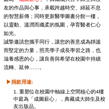
友的作品與心事，承載跨越時空、綿延不息
的智慧薪傳；同時更新醫學圖書分館一樓，
以靈動、溫潤而纖柔的氛圍，孕育醫者仁心
如光。
誠摯邀請您攜手同行，讓您的善意成為靜謐
而堅定的力量，照亮學子成長學習之路，也
滋養感恩的心，讓良善與希望在校園中持續
流轉、延伸……。
▶捐款用途
:
1. 重塑位在校園中軸線上空間核心的4樓
中庭為「成圖薪心」，典藏成大師生及校
友出版品。