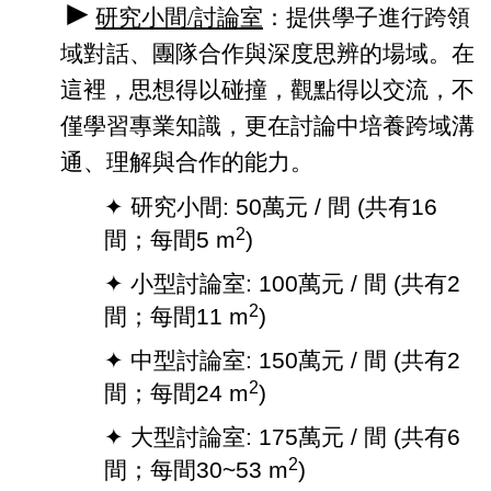
►
研究小間
/
討論室
：提供學子進行跨領
域對話、團隊合作與深度思辨的場域。在
這裡，思想得以碰撞，觀點得以交流，不
僅學習專業知識，更在討論中培養跨域溝
通、理解與合作的能力。
✦ 研究小間: 50萬元 / 間 (共有16
2
間；每間5 m
)
✦ 小型討論室: 100萬元 / 間 (共有2
2
間；每間11 m
)
✦ 中型討論室: 150萬元 / 間 (共有2
2
間；每間24 m
)
✦ 大型討論室: 175萬元 / 間 (共有6
2
間；每間30~53 m
)