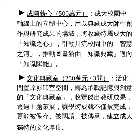
►
成圖薪心（
500
萬元
）
：成大校園中
軸線上的立體中心，用以典藏成大師生創
作與研究成果的場域，將收藏特屬成大的
「知識之心」，引動川流校園中的「智慧
之河」，推動圖書館由「知識典藏」邁向
「知識賦能」。
►
文化典藏室
（
250
萬元
/
3間）
：活化
閒置原影印室空間，轉為承載記憶與創意
的「文化典藏室」，收覽傑出教研成果，
透過主題策展，讓學術成就不僅被完成，
更能被保存、被閱讀、被傳承，建立成大
獨特的文化厚度。