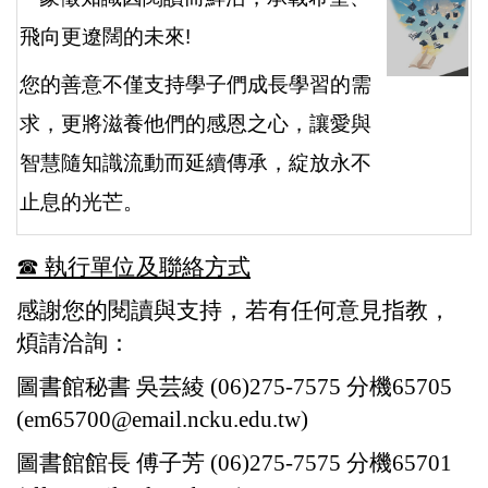
飛向更遼闊的未來
!
您的善意不僅支持學子們成長學習的需
求，更將滋養他們的感恩之心，讓愛與
智慧隨知識流動而延續傳承，綻放永不
止息的光芒。
☎︎ 執行單位及聯絡方式
感謝您的閱讀與支持，若有任何意見指教，
煩請洽詢：
圖書館秘書 吳芸綾 (06)275-7575 分機65705
(
em65700@email.ncku.edu.tw
)
圖書館館長 傅子芳 (06)275-7575 分機65701